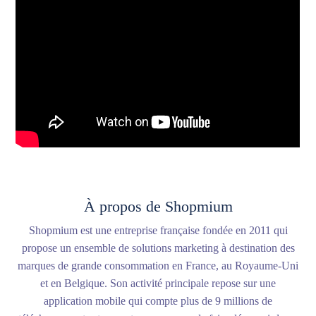
À propos de Shopmium
Shopmium est une entreprise française fondée en 2011 qui
propose un ensemble de solutions marketing à destination des
marques de grande consommation en France, au Royaume-Uni
et en Belgique. Son activité principale repose sur une
application mobile qui compte plus de 9 millions de