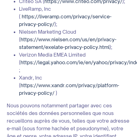
Criteo SA (
https://www.criteo.com/privacy/
);
LiveRamp, Inc
(
https://liveramp.com/privacy/service-
privacy-policy/
);
Nielsen Marketing Cloud
(
https://www.nielsen.com/us/en/privacy-
statement/exelate-privacy-policy.html
);
Verizon Media EMEA Limited
(
https://legal.yahoo.com/ie/en/yahoo/privacy/ind
;
Xandr, Inc
(
https://www.xandr.com/privacy/platform-
privacy-policy/
)
Nous pouvons notamment partager avec ces
sociétés des données personnelles que nous
recueillons auprès de vous, telles que votre adresse
e-mail (sous forme hachée et pseudonyme), votre
âge et genre, votre adresse IP, votre identifiant