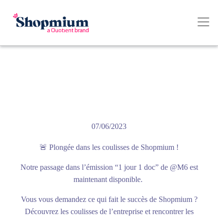
7 minutes consacrées à Shopmium
dans le reportage exclusif “Un jour
un doc” sur M6
07/06/2023
🚨 Plongée dans les coulisses de Shopmium !
Notre passage dans l’émission “1 jour 1 doc” de @M6 est
maintenant disponible.
Vous vous demandez ce qui fait le succès de Shopmium ?
Découvrez les coulisses de l’entreprise et rencontrer les