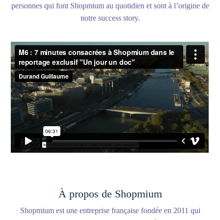
personnes qui font Shopmium au quotidien et sont à l’origine de
notre success story.
À propos de Shopmium
Shopmium est une entreprise française fondée en 2011 qui